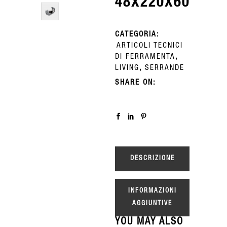
48X220X60
CATEGORIA:
ARTICOLI TECNICI
DI FERRAMENTA
,
LIVING
,
SERRANDE
SHARE ON:
DESCRIZIONE
INFORMAZIONI
AGGIUNTIVE
YOU MAY ALSO