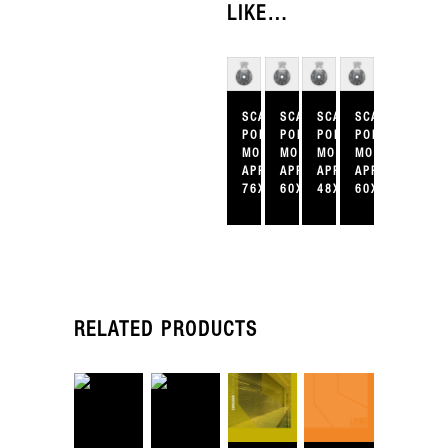
LIKE…
SCATOLA
SCATOLA
SCATOLA
SCATOLA
PORTA
PORTA
PORTA
PORTA
MOLLE
MOLLE
MOLLE
MOLLE
APRIBILE
APRIBILE
APRIBILE
APRIBILE
76X240X60
60X220X60
48X200X60
60X200X60
RELATED PRODUCTS