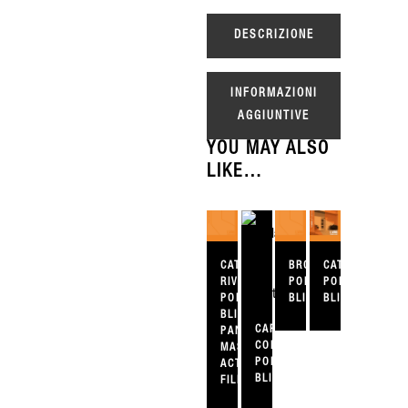
DESCRIZIONE
INFORMAZIONI
AGGIUNTIVE
YOU MAY ALSO
LIKE…
CATALOGO
BROCHURE
CATALOGO
RIVESTIMENTI
PORTE
PORTE
PORTE
BLINDATE
BLINDATE
BLINDATE
CARTELLA
PANTOGRAFATI
COLORI
MASSELLO
PORTE
ACTIVE
BLINDATE
FILM