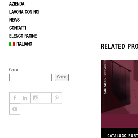
AZIENDA
LAVORA CON NOI
NEWS
CONTATTI
ELENCO PAGINE
ITALIANO
RELATED PR
Cerca
Cerca
CATALOGO PORT