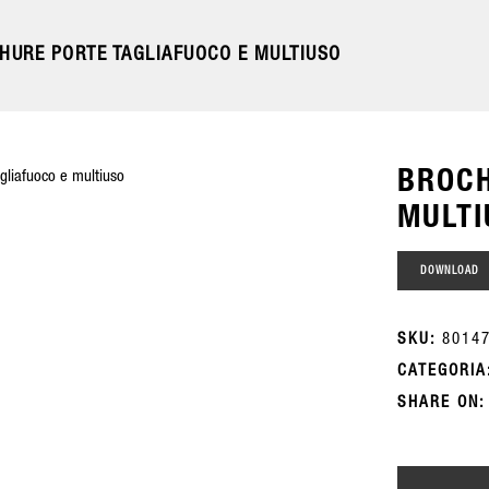
HURE PORTE TAGLIAFUOCO E MULTIUSO
BROCH
MULTI
DOWNLOAD
SKU:
‪8014
CATEGORI
SHARE ON: