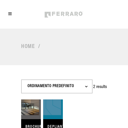
HOME
/
ORDINAMENTO PREDEFINITO
Showing all 2 results
BROCHURE
DEPLIANT