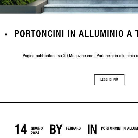
PORTONCINI IN ALLUMINIO A 
Pagina pubblicitaria su XD Magazine con i Portoncini in alluminio 
LEGGI DI PIÙ
14
BY
IN
GIUGNO
FERRARO
PORTONCINI IN ALLUM
2024