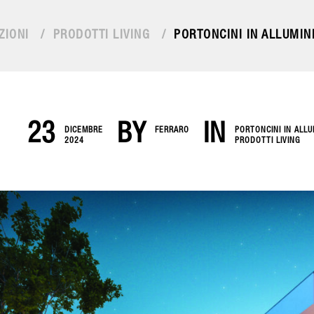
ZIONI
/
PRODOTTI LIVING
/
PORTONCINI IN ALLUMINI
23
BY
IN
DICEMBRE
FERRARO
PORTONCINI IN ALLU
2024
PRODOTTI LIVING