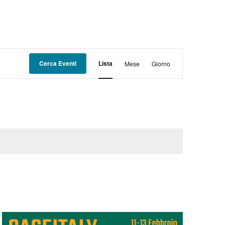
EVENTO
Cerca Eventi
Lista
Mese
Giorno
VISTE
NAVIGAZIONE