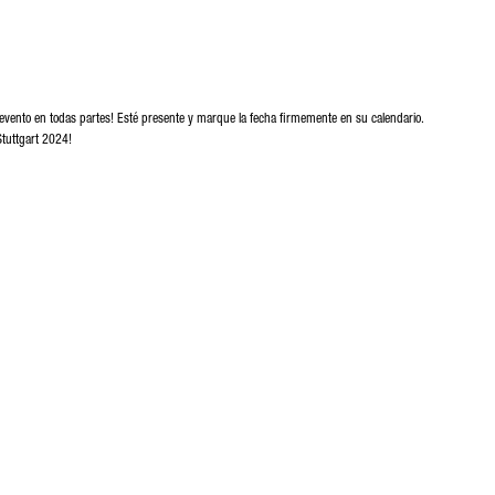
 evento en todas partes! Esté presente y marque la fecha firmemente en su calendario.
Stuttgart 2024!