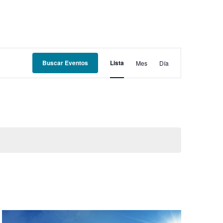
NAVEGACIÓN
Buscar Eventos
Lista
Mes
Día
DE
VISTAS
DE
EVENTO