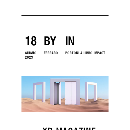
18
BY
IN
GIUGNO
FERRARO
PORTONI A LIBRO IMPACT
2023