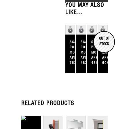
YOU MAY ALSO
LIKE…
OUT OF
SCATOLA
SCATOLA
SCATOLA
SCATOLA
STOCK
PORTA
PORTA
PORTA
PORTA
MOLLE
MOLLE
MOLLE
MOLLE
APRIBILE
APRIBILE
APRIBILE
APRIBILE
76X240X60
48X200X60
48X220X60
60X220X60
RELATED PRODUCTS