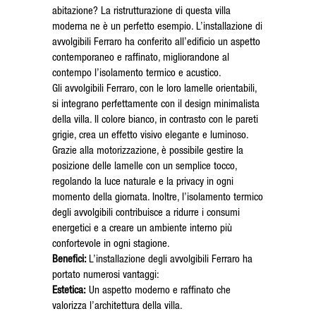
abitazione? La ristrutturazione di questa villa
moderna ne è un perfetto esempio. L’installazione di
avvolgibili Ferraro ha conferito all’edificio un aspetto
contemporaneo e raffinato, migliorandone al
contempo l’isolamento termico e acustico.
Gli avvolgibili Ferraro, con le loro lamelle orientabili,
si integrano perfettamente con il design minimalista
della villa. Il colore bianco, in contrasto con le pareti
grigie, crea un effetto visivo elegante e luminoso.
Grazie alla motorizzazione, è possibile gestire la
posizione delle lamelle con un semplice tocco,
regolando la luce naturale e la privacy in ogni
momento della giornata. Inoltre, l’isolamento termico
degli avvolgibili contribuisce a ridurre i consumi
energetici e a creare un ambiente interno più
confortevole in ogni stagione.
Benefici:
L’installazione degli avvolgibili Ferraro ha
portato numerosi vantaggi:
Estetica:
Un aspetto moderno e raffinato che
valorizza l’architettura della villa.