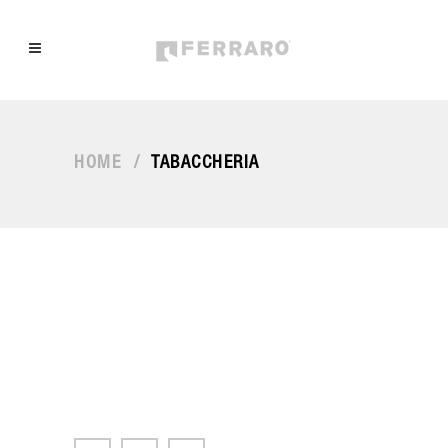
HOME
/
TABACCHERIA