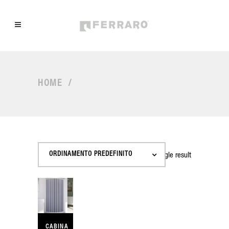
HOME
/
ORDINAMENTO PREDEFINITO
Showing the single result
CABINA