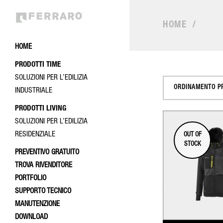
HOME
/
HOME
PRODOTTI TIME
SOLUZIONI PER L’EDILIZIA
ORDINAMENTO P
INDUSTRIALE
PRODOTTI LIVING
SOLUZIONI PER L’EDILIZIA
RESIDENZIALE
OUT OF
STOCK
PREVENTIVO GRATUITO
TROVA RIVENDITORE
PORTFOLIO
SUPPORTO TECNICO
MANUTENZIONE
DOWNLOAD