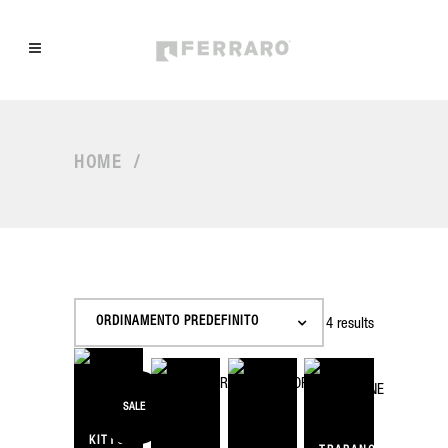
HOME
/
ORDINAMENTO PREDEFINITO
Showing all 4 results
SALE
KITTONE