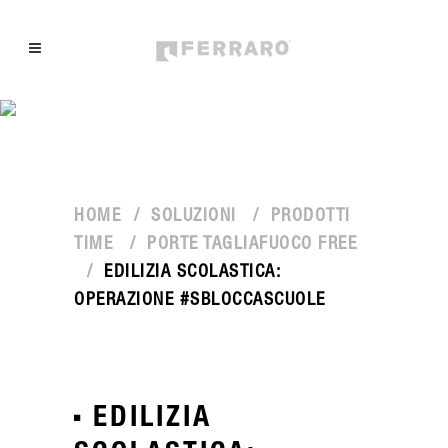
HOME
/
SOLUZIONI
/
PRODOTTI
TIME
/
PORTE TAGLIAFUOCO FREE
/
EDILIZIA SCOLASTICA:
OPERAZIONE #SBLOCCASCUOLE
EDILIZIA