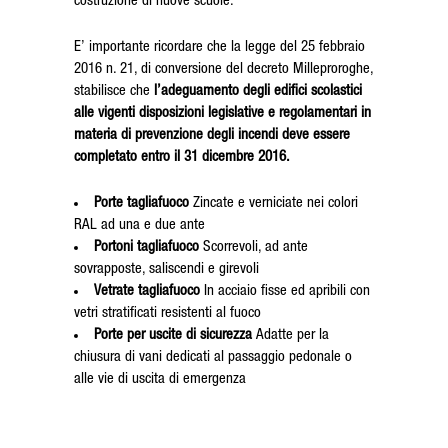
costruzione di nuove scuole.
E’ importante ricordare che la legge del 25 febbraio
2016 n. 21, di conversione del decreto Milleproroghe,
stabilisce che
l’adeguamento degli edifici scolastici
alle vigenti disposizioni legislative e regolamentari in
materia di prevenzione degli incendi deve essere
completato entro il 31 dicembre 2016.
Porte tagliafuoco
Zincate e verniciate nei colori
RAL ad una e due ante
Portoni tagliafuoco
Scorrevoli, ad ante
sovrapposte, saliscendi e girevoli
Vetrate tagliafuoco
In acciaio fisse ed apribili con
vetri stratificati resistenti al fuoco
Porte per uscite di sicurezza
Adatte per la
chiusura di vani dedicati al passaggio pedonale o
alle vie di uscita di emergenza