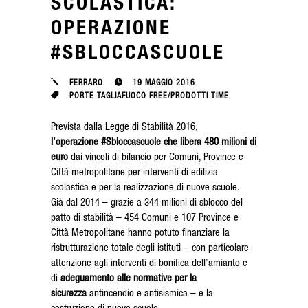
SCOLASTICA:
OPERAZIONE
#SBLOCCASCUOLE
FERRARO
19 MAGGIO 2016
PORTE TAGLIAFUOCO FREE
/
PRODOTTI TIME
Prevista dalla Legge di Stabilità 2016,
l’operazione
#Sbloccascuole
che libera 480 milioni di
euro
dai vincoli di bilancio per Comuni, Province e
Città metropolitane per interventi di edilizia
scolastica e per la realizzazione di nuove scuole.
Già dal 2014 – grazie a 344 milioni di sblocco del
patto di stabilità – 454 Comuni e 107 Province e
Città Metropolitane hanno potuto finanziare la
ristrutturazione totale degli istituti – con particolare
attenzione agli interventi di bonifica dell’amianto e
di
adeguamento alle normative per la
sicurezza
antincendio e antisismica – e la