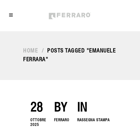
HOME
/
POSTS TAGGED "EMANUELE
FERRARA"
28
BY
IN
OTTOBRE
FERRARO
RASSEGNA STAMPA
2025