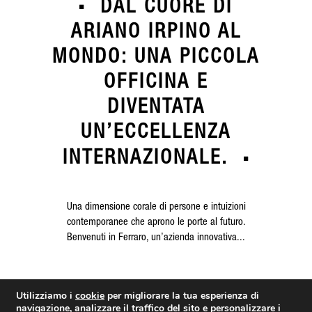
DAL CUORE DI
ARIANO IRPINO AL
MONDO: UNA PICCOLA
OFFICINA E
DIVENTATA
UN’ECCELLENZA
INTERNAZIONALE.
Una dimensione corale di persone e intuizioni
contemporanee che aprono le porte al futuro.
Benvenuti in Ferraro, un’azienda innovativa...
LEGGI DI PIÙ
Utilizziamo i
cookie
per migliorare la tua esperienza di
navigazione, analizzare il traffico del sito e personalizzare i