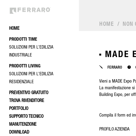
HOME
/
NON 
HOME
PRODOTTI TIME
SOLUZIONI PER L’EDILIZIA
MADE 
INDUSTRIALE
PRODOTTI LIVING
FERRARO
SOLUZIONI PER L’EDILIZIA
Vieni a MADE Expo Pa
RESIDENZIALE
La manifestazione si 
PREVENTIVO GRATUITO
Building Expo, per off
TROVA RIVENDITORE
PORTFOLIO
Compila il form ed in
SUPPORTO TECNICO
MANUTENZIONE
PROFILO AZIENDA
DOWNLOAD