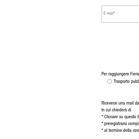
Per raggiungere Fiera
Trasporto pubb
Riceverai una mail da
In cui chiederà di
* Cliccare su questo 
* preregistrarsi compi
* al termine della com