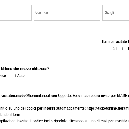
Hai mai visitat
SI
 Milano che mezzo utilizzerai?
lico
Auto
 visitatori.made@fieramilano.it con Oggetto: Ecco i tuoi codici invito per MAD
link o su uno dei codici per inserirli automaticamente: https://ticketonline.fie
lando il form
pilazione inserire il codice invito riportato cliccando su uno di essi per inserirlo