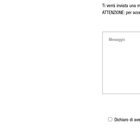
Ti verrà inviata una 
ATTENZIONE: per acced
Dichiaro di ave