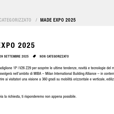
CATEGORIZZATO
/
MADE EXPO 2025
EXPO 2025
09 SETTEMBRE 2025
NON CATEGORIZZATO
diglione 1P | V26 Z29 per scoprire le ultime tendenze, novità e tecnologie d
svolgerà nell’ambito di MIBA – Milan International Building Alliance – in cont
rire ai visitatori una visione a 360 gradi su mobilità orizzontale e verticale, edili
via la richiesta, ti risponderemo non appena possibile.