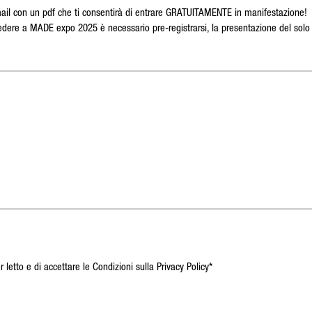
mail con un pdf che ti consentirà di entrare GRATUITAMENTE in manifestazione!
ere a MADE expo 2025 è necessario pre-registrarsi, la presentazione del solo co
r letto e di accettare le Condizioni sulla Privacy Policy*