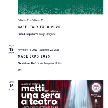
Febbraio 11
-
Febbraio 13
CASE ITALY EXPO 2026
Fiera di Bergamo
Via Lunga, Bergamo
NOV
19
Novembre 19, 2025
-
Novembre 22, 2025
2025
MADE EXPO 2025
Fiera Milano Rho
S.S. del Sempione 28, Rho
€15
MAR
16
2025