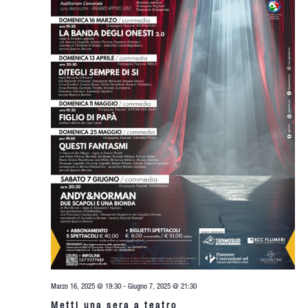
Marzo 16, 2025 @ 19:30
-
Giugno 7, 2025 @ 21:30
Metti una sera a teatro