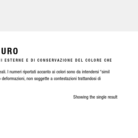
CURO
NI ESTERNE E DI CONSERVAZIONE DEL COLORE CHE
ali. I numeri riportati accanto ai colori sono da intendersi “simil
o deformazioni, non soggette a contestazioni trattandosi di
Showing the single result