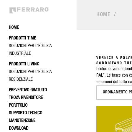
HOME
/
HOME
PRODOTTI TIME
SOLUZIONI PER L’EDILIZIA
INDUSTRIALE
VERNICE A POLV
SODDISFANO TUT
PRODOTTI LIVING
I colori devono intend
SOLUZIONI PER L’EDILIZIA
RAL”. Le fasce con co
RESIDENZIALE
fenomeni del tutto nat
PREVENTIVO GRATUITO
ORDINAMENTO P
TROVA RIVENDITORE
PORTFOLIO
SUPPORTO TECNICO
MANUTENZIONE
DOWNLOAD