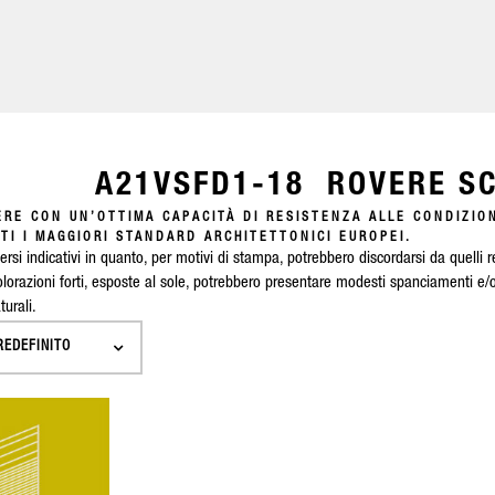
A21VSFD1-18 ROVERE S
ERE CON UN’OTTIMA CAPACITÀ DI RESISTENZA ALLE CONDIZIO
TI I MAGGIORI STANDARD ARCHITETTONICI EUROPEI.
ersi indicativi in quanto, per motivi di stampa, potrebbero discordarsi da quelli re
lorazioni forti, esposte al sole, potrebbero presentare modesti spanciamenti e/
urali.
REDEFINITO