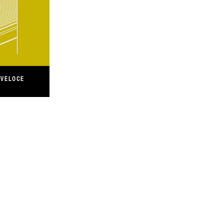
 VELOCE