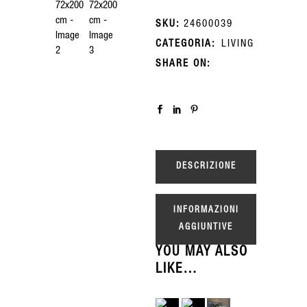
SKU:
24600039
CATEGORIA:
LIVING
SHARE ON:
DESCRIZIONE
INFORMAZIONI
AGGIUNTIVE
YOU MAY ALSO
LIKE…