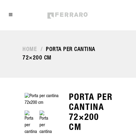
HOME
/
PORTA PER CANTINA
72×200 CM
PORTA PER
CANTINA
72×200
CM