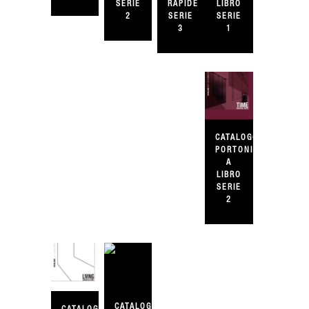
SERIE
LIBRO
RAPIDE
2
SERIE
SERIE
1
3
CATALOGO
PORTONI
A
LIBRO
SERIE
2
CATALOGO