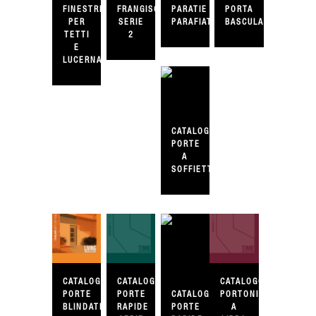
FINESTRE
FRANGISOLE
PARATIE
PORTA
PER
SERIE
PARAFIATO
BASCULANTE
TETTI
2
E
LUCERNARI
CATALOGO
PORTE
A
SOFFIETTO
CATALOGO
CATALOGO
CATALOGO
PORTE
PORTE
PORTONI
CATALOGO
BLINDATE
RAPIDE
A
PORTE