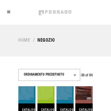
HOME
/
NEGOZIO
ORDINAMENTO PREDEFINITO
Showing 25–36 of 84
results
CATALOGO
CATALOGO
CATALOGO
CATALOGO