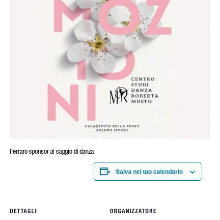
Ferraro sponsor al saggio di danza
Salva nel tuo calendario
DETTAGLI
ORGANIZZATORE