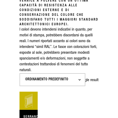
VERNICE A POLVERE CON UN’OTTIMA
CAPACITÀ DI RESISTENZA ALLE
CONDIZIONI ESTERNE E DI
CONSERVAZIONE DEL COLORE CHE
SODDISFANO TUTTI I MAGGIORI STANDARD
ARCHITETTONICI EUROPEI.
I colori devono intendersi indicativi in quanto, per
motivi di stampa, potrebbero discordarsi da quelli
reali. I numeri riportati accanto ai colori sono da
intendersi “simil RAL”. Le fasce con colorazioni forti,
esposte al sole, potrebbero presentare modesti
spanciamenti e/o deformazioni, non soggette a
contestazioni trattandosi di fenomeni del tutto
naturali.
ORDINAMENTO PREDEFINITO
Showing the single result
SERRANDA