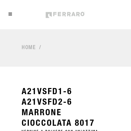
HOME
/
A21VSFD1-6
A21VSFD2-6
MARRONE
CIOCCOLATA 8017