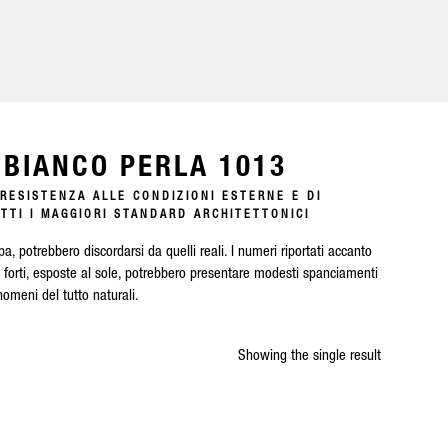
 BIANCO PERLA 1013
 RESISTENZA ALLE CONDIZIONI ESTERNE E DI
TI I MAGGIORI STANDARD ARCHITETTONICI
pa, potrebbero discordarsi da quelli reali. I numeri riportati accanto
i forti, esposte al sole, potrebbero presentare modesti spanciamenti
omeni del tutto naturali.
Showing the single result