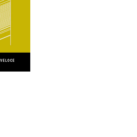
 VELOCE