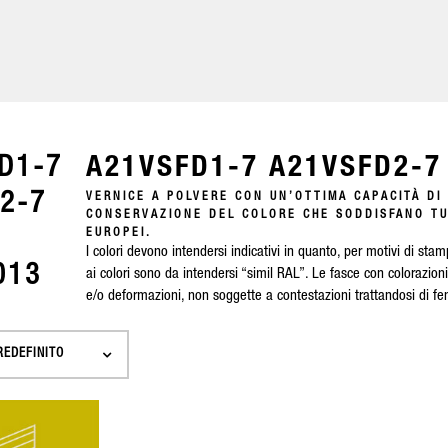
A21VSFD1-7 A21VSFD2-7
VERNICE A POLVERE CON UN’OTTIMA CAPACITÀ DI
CONSERVAZIONE DEL COLORE CHE SODDISFANO TUT
EUROPEI.
I colori devono intendersi indicativi in quanto, per motivi di stam
ai colori sono da intendersi “simil RAL”. Le fasce con colorazion
e/o deformazioni, non soggette a contestazioni trattandosi di fen
REDEFINITO