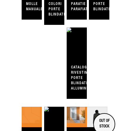
MOLLE
COLORI
PARATIE
PORTE
MANUALE
PORTE
PARAFIATO
BLINDATE
BLINDATE
CATALOGO
RIVESTIMENTI
PORTE
BLINDATE
ALLUMINIO
OUT OF
STOCK