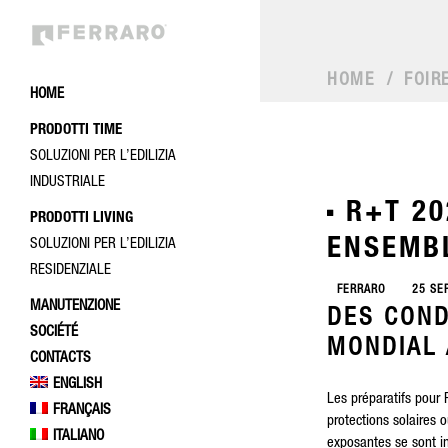
HOME
/
FOIR
HOME
PRODOTTI TIME
SOLUZIONI PER L’EDILIZIA
INDUSTRIALE
R+T 20
PRODOTTI LIVING
ENSEMB
SOLUZIONI PER L’EDILIZIA
RESIDENZIALE
FERRARO
25 SE
MANUTENZIONE
DES COND
SOCIÉTÉ
MONDIAL 
CONTACTS
ENGLISH
Les préparatifs pour
FRANÇAIS
protections solaires 
ITALIANO
exposantes se sont in