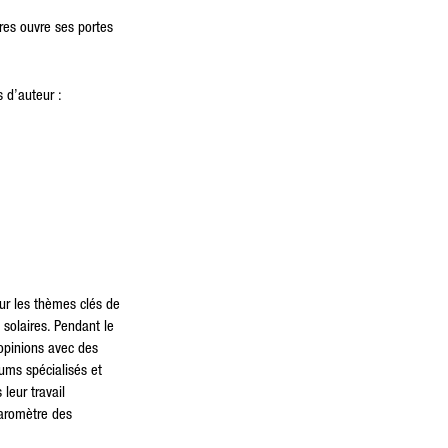
res ouvre ses portes
 d’auteur :
our les thèmes clés de
 solaires. Pendant le
 opinions avec des
rums spécialisés et
leur travail
baromètre des