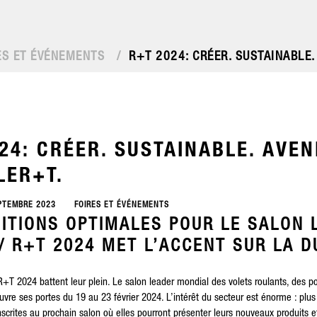
ES ET ÉVÉNEMENTS
/
R+T 2024: CRÉER. SUSTAINABLE.
24: CRÉER. SUSTAINABLE. AVEN
LER+T.
PTEMBRE 2023
FOIRES ET ÉVÉNEMENTS
ITIONS OPTIMALES POUR LE SALON 
/ R+T 2024 MET L’ACCENT SUR LA D
R+T 2024
battent leur plein. Le salon leader mondial des volets roulants, des po
ouvre ses portes du 19 au 23 février 2024. L’intérêt du secteur est énorme : plu
scrites au prochain salon où elles pourront présenter leurs nouveaux produits et