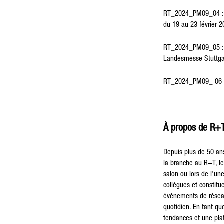
RT_2024_PM09_04 : Le 
du 19 au 23 février 
RT_2024_PM09_05 : Le
Landesmesse Stuttg
RT_2024_PM09_ 06 : 
À propos de R+
Depuis plus de 50 ans
la branche au R+T, le
salon ou lors de l’un
collègues et constitu
événements de réseau 
quotidien. En tant qu
tendances et une pla