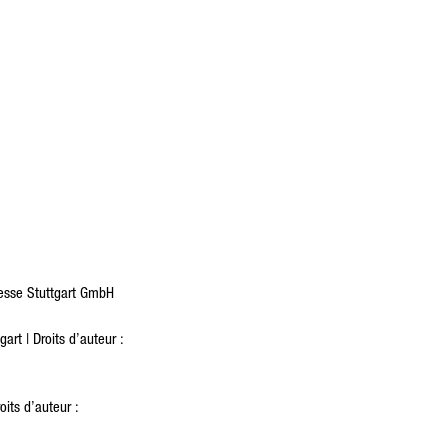
messe Stuttgart GmbH
t | Droits d’auteur :
its d’auteur :