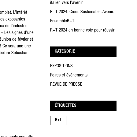
italien vers l’avenir
R+T 2024: Créer. Sustainable. Avenir.
mplet. L’intérêt
ises exposantes
EnsembleR+T.
ux de l’industrie
R+T 2024 en bonne voie pour réussir
. « Les signes d’une
union de février et
 ! Ce sera une une
CATEGORIE
déclare Sebastian
EXPOSITIONS
Foires et événements
REVUE DE PRESSE
ÉTIQUETTES
R+T