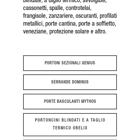
blindate
,
a taglio termico
,
avvolgibili,
cassonetti, spalle, controtelai,
frangisole,
zanzariere, oscuranti
,
profilati
metallici
,
porte cantina
,
porte a soffietto
,
veneziane,
protezione solare
e altro.
PORTONI SEZIONALI GENIUS
SERRANDE DOMINUS
PORTE BASCULANTI MYTHOS
PORTONCINI BLINDATI E A TAGLIO
TERMICO OBELIX