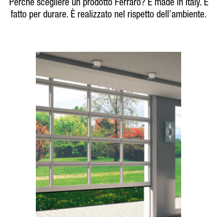
Perché scegliere un prodotto Ferraro? È made in Italy. È
fatto per durare. È realizzato nel rispetto dell’ambiente.