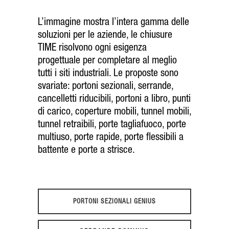
L’immagine mostra l’intera gamma delle
soluzioni per le aziende, le chiusure
TIME risolvono ogni esigenza
progettuale per completare al meglio
tutti i siti industriali. Le proposte sono
svariate:
portoni sezionali
,
serrande
,
cancelletti riducibili
,
portoni a libro
,
punti
di carico
,
coperture mobili
,
tunnel mobili
,
tunnel retraibili
,
porte tagliafuoco, porte
multiuso
,
porte rapide
, porte flessibili a
battente e porte a strisce.
PORTONI SEZIONALI GENIUS