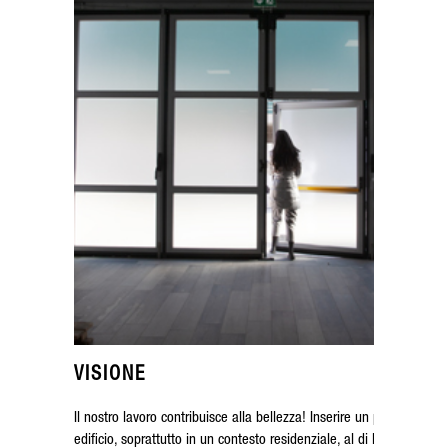
VISIONE
Il nostro lavoro contribuisce alla bellezza! Inserire un portone in un
edificio, soprattutto in un contesto residenziale, al di là degli