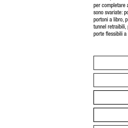
per completare al
sono svariate:
po
portoni a libro
,
p
tunnel retraibili
,
porte flessibili 