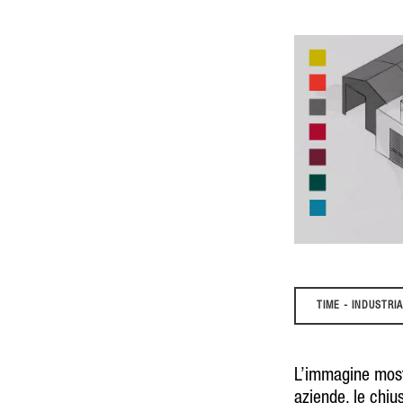
TIME - INDUSTRI
L’immagine mostr
aziende, le chiu