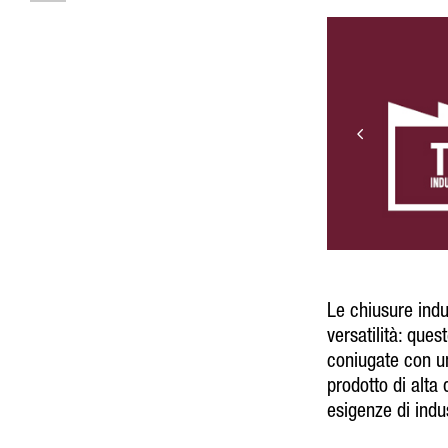
Le chiusure indu
versatilità: que
coniugate con un
prodotto di alta 
esigenze di indu