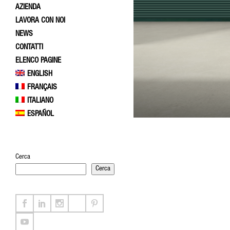
AZIENDA
LAVORA CON NOI
NEWS
CONTATTI
ELENCO PAGINE
ENGLISH
FRANÇAIS
ITALIANO
ESPAÑOL
Cerca
Cerca