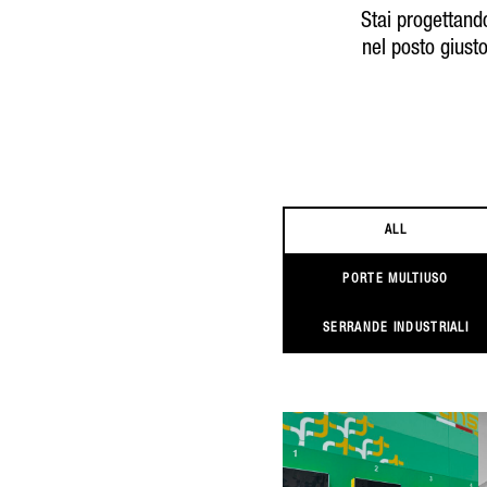
Stai progettand
nel posto giusto
ALL
PORTE MULTIUSO
SERRANDE INDUSTRIALI
POLO