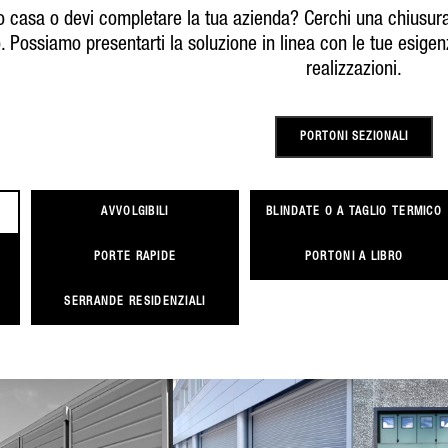
o casa o devi completare la tua azienda? Cerchi una chiusura
. Possiamo presentarti la soluzione in linea con le tue esigen
realizzazioni.
PORTONI SEZIONALI
AVVOLGIBILI
BLINDATE O A TAGLIO TERMICO
PORTE RAPIDE
PORTONI A LIBRO
SERRANDE RESIDENZIALI
DEP
POLO
ME