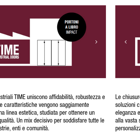
striali TIME uniscono affidabilità, robustezza e
Le chiusure
ste caratteristiche vengono saggiamente
soluzioni c
a linea estetica, studiata per ottenere un
eleganza e
qualità. Un mix decisivo per soddisfare tutte le
alla vasta 
strie, enti e comunità.
personalizz