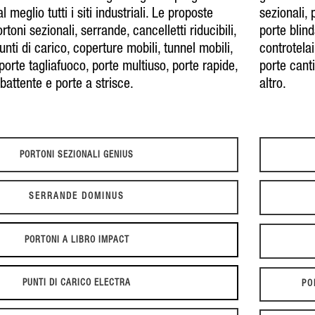
 meglio tutti i siti industriali. Le proposte
sezionali
,
rtoni sezionali
,
serrande
,
cancelletti riducibili
,
porte blin
unti di carico
,
coperture mobili
,
tunnel mobili
,
controtelai
porte tagliafuoco, porte multiuso
,
porte rapide
,
porte cant
a battente e porte a strisce.
altro.
PORTONI SEZIONALI GENIUS
SERRANDE DOMINUS
PORTONI A LIBRO IMPACT
PUNTI DI CARICO ELECTRA
PO