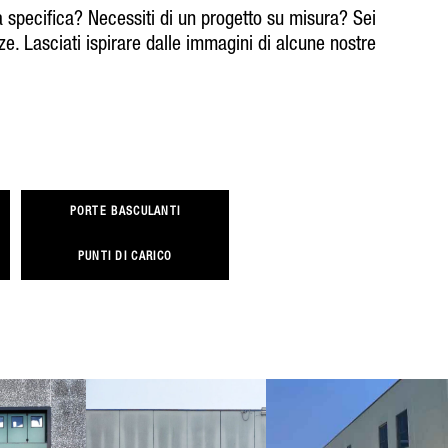
 specifica? Necessiti di un progetto su misura? Sei
ze. Lasciati ispirare dalle immagini di alcune nostre
PORTE BASCULANTI
PUNTI DI CARICO
OSITO
ZZI,
AZIENDA