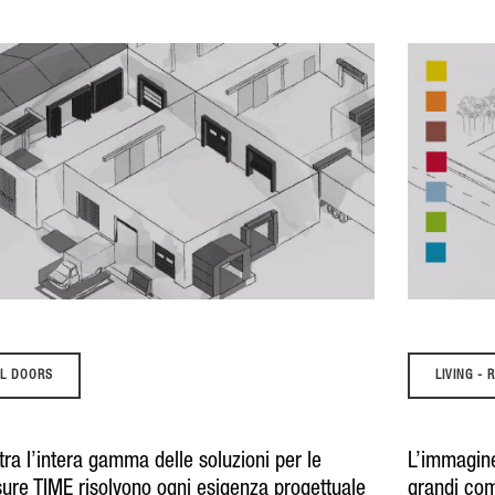
AL DOORS
LIVING -
a l’intera gamma delle soluzioni per le
L’immagine 
sure TIME risolvono ogni esigenza progettuale
grandi com